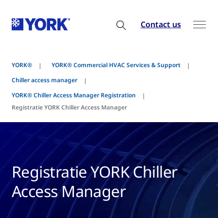
Contact us
YORK®
YORK® Commercial HVAC Services & Support
Chiller access manager
YORK® Chiller Access Manager Registration
Registratie YORK Chiller Access Manager
Registratie YORK Chiller
Access Manager