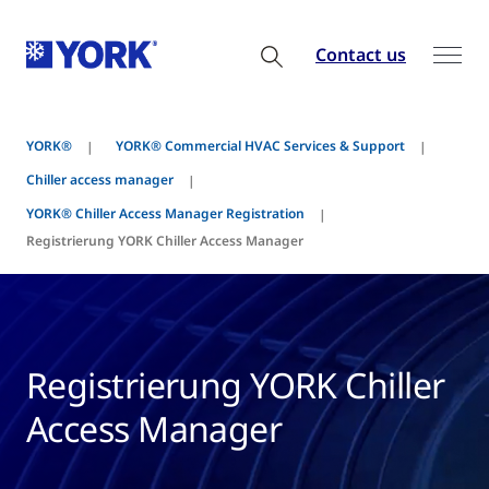
Contact us
YORK®
YORK® Commercial HVAC Services & Support
Chiller access manager
YORK® Chiller Access Manager Registration
Registrierung YORK Chiller Access Manager
Registrierung YORK Chiller
Access Manager