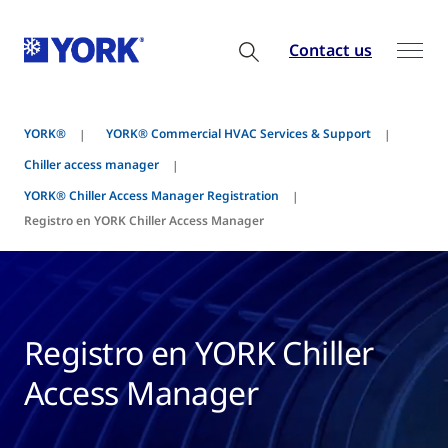
Contact us
YORK®
YORK® Commercial HVAC Services & Support
Chiller access manager
YORK® Chiller Access Manager Registration
Registro en YORK Chiller Access Manager
Registro en YORK Chiller
Access Manager